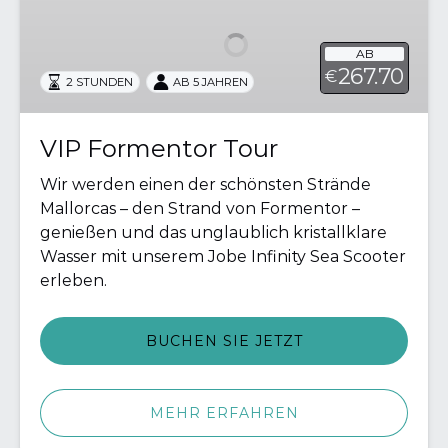
Tour
AB
267.70
€
2 STUNDEN
AB 5 JAHREN
VIP Formentor Tour
Wir werden einen der schönsten Strände
Mallorcas – den Strand von Formentor –
genießen und das unglaublich kristallklare
Wasser mit unserem Jobe Infinity Sea Scooter
erleben.
BUCHEN SIE JETZT
MEHR ERFAHREN