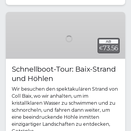
Schnellboot-
Tour:
Baix-
Strand
AB
und
73.56
€
Höhlen
Schnellboot-Tour: Baix-Strand
und Höhlen
Wir besuchen den spektakulären Strand von
Coll Baix, wo wir anhalten, um im
kristallklaren Wasser zu schwimmen und zu
schnorcheln, und fahren dann weiter, um
eine beeindruckende Höhle inmitten
einzigartiger Landschaften zu entdecken,