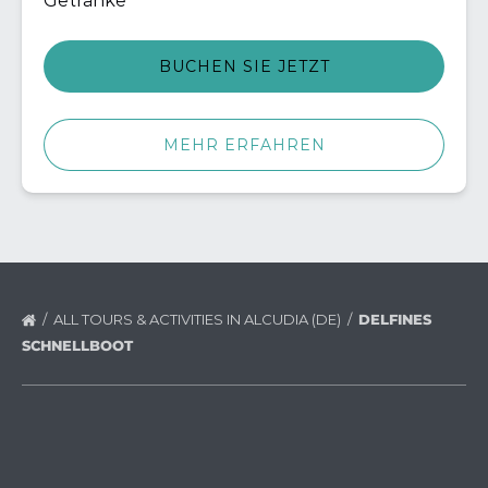
Getränke
BUCHEN SIE JETZT
MEHR ERFAHREN
ALL TOURS & ACTIVITIES IN ALCUDIA (DE)
DELFINES
SCHNELLBOOT