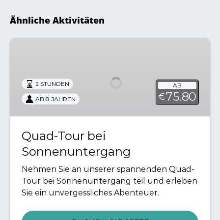
Ähnliche Aktivitäten
Quad-
Tour
bei
Sonnenuntergang
2 STUNDEN
AB
75.80
€
AB 8 JAHREN
Quad-Tour bei
Sonnenuntergang
Nehmen Sie an unserer spannenden Quad-
Tour bei Sonnenuntergang teil und erleben
Sie ein unvergessliches Abenteuer.