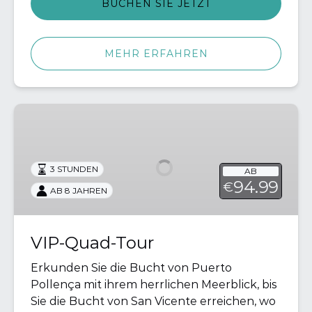
BUCHEN SIE JETZT
MEHR ERFAHREN
VIP-
Quad-
Tour
3 STUNDEN
AB
94.99
€
AB 8 JAHREN
VIP-Quad-Tour
Erkunden Sie die Bucht von Puerto
Pollença mit ihrem herrlichen Meerblick, bis
Sie die Bucht von San Vicente erreichen, wo