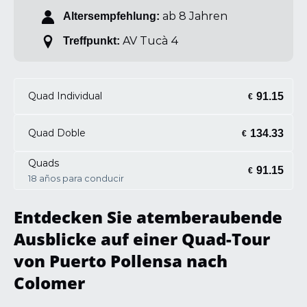
ab 8 Jahren
Altersempfehlung:
AV Tucà 4
Treffpunkt:
Quad Individual
91.15
€
Quad Doble
134.33
€
Quads
91.15
€
18 años para conducir
Entdecken Sie atemberaubende
Ausblicke auf einer Quad-Tour
von Puerto Pollensa nach
Colomer