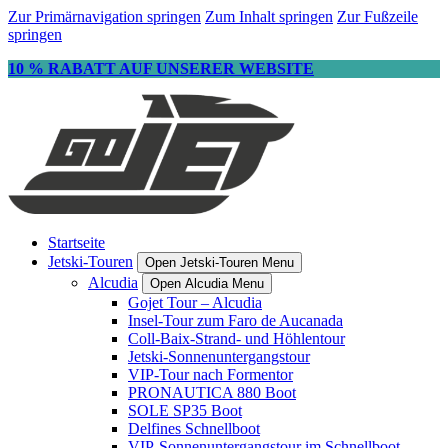
Zur Primärnavigation springen
Zum Inhalt springen
Zur Fußzeile
springen
10 % RABATT AUF UNSERER WEBSITE
Startseite
Jetski-Touren
Open Jetski-Touren Menu
Alcudia
Open Alcudia Menu
Gojet Tour – Alcudia
Insel-Tour zum Faro de Aucanada
Coll-Baix-Strand- und Höhlentour
Jetski-Sonnenuntergangstour
VIP-Tour nach Formentor
PRONAUTICA 880 Boot
SOLE SP35 Boot
Delfines Schnellboot
VIP-Sonnenuntergangstour im Schnellboot