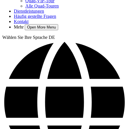
Quad-VIP-Tour
Alle Quad-Touren
Dienstleistungen
Häufig gestellte Fragen
Kontakt
Mehr
Open More Menu
Wählen Sie Ihre Sprache
DE