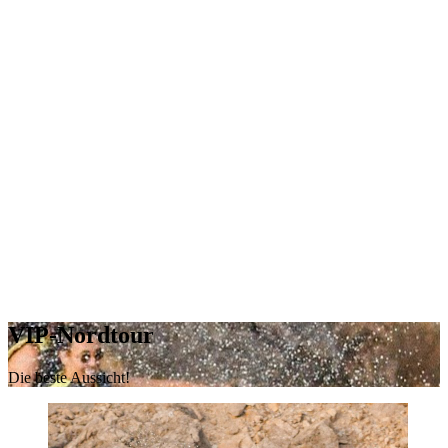
VIP-Nordtour
Die beste Aussicht!