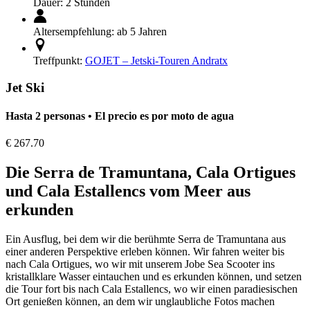
Dauer:
2 Stunden
Altersempfehlung:
ab 5 Jahren
Treffpunkt:
GOJET – Jetski-Touren Andratx
Jet Ski
Hasta 2 personas • El precio es por moto de agua
€
267.70
Die Serra de Tramuntana, Cala Ortigues
und Cala Estallencs vom Meer aus
erkunden
Ein Ausflug, bei dem wir die berühmte Serra de Tramuntana aus
einer anderen Perspektive erleben können. Wir fahren weiter bis
nach Cala Ortigues, wo wir mit unserem Jobe Sea Scooter ins
kristallklare Wasser eintauchen und es erkunden können, und setzen
die Tour fort bis nach Cala Estallencs, wo wir einen paradiesischen
Ort genießen können, an dem wir unglaubliche Fotos machen