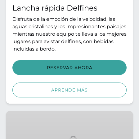
Lancha rápida Delfines
Disfruta de la emoción de la velocidad, las
aguas cristalinas y los impresionantes paisajes
mientras nuestro equipo te lleva a los mejores
lugares para avistar delfines, con bebidas
incluidas a bordo.
RESERVAR AHORA
APRENDE MÁS
Pase
VIP
en
lancha