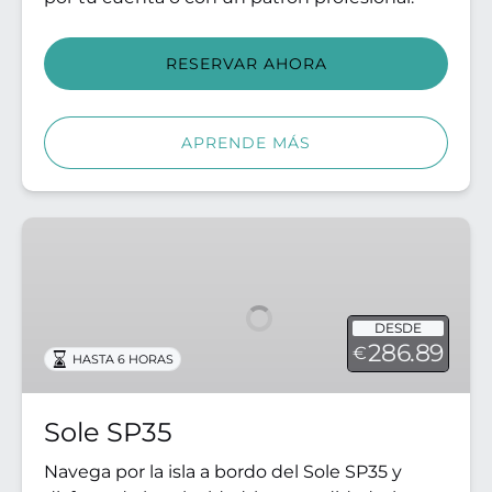
RESERVAR AHORA
APRENDE MÁS
Sole
SP35
DESDE
286.89
€
HASTA 6 HORAS
Sole SP35
Navega por la isla a bordo del Sole SP35 y