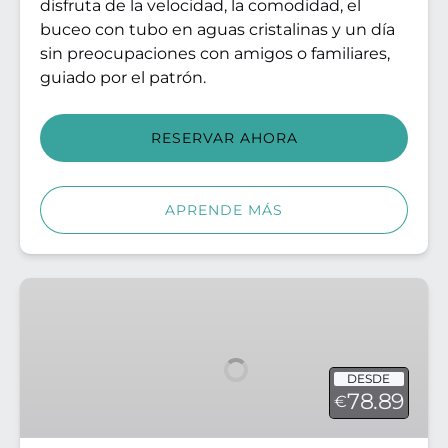
disfruta de la velocidad, la comodidad, el
buceo con tubo en aguas cristalinas y un día
sin preocupaciones con amigos o familiares,
guiado por el patrón.
RESERVAR AHORA
APRENDE MÁS
Lancha
rápida
Delfines
DESDE
78.89
€