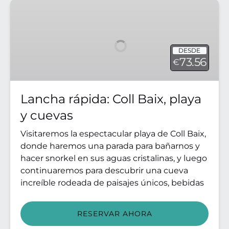
Lancha
rápida:
Coll
Baix,
DESDE
playa
73.56
€
y
cuevas
Lancha rápida: Coll Baix, playa
y cuevas
Visitaremos la espectacular playa de Coll Baix,
donde haremos una parada para bañarnos y
hacer snorkel en sus aguas cristalinas, y luego
continuaremos para descubrir una cueva
increíble rodeada de paisajes únicos, bebidas
RESERVAR AHORA