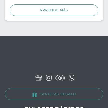
APRENDE MÁS
TARJETAS REGALO