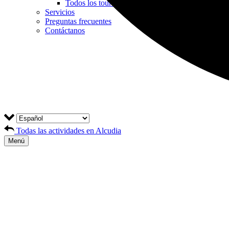
Todos los tours en quad
Servicios
Preguntas frecuentes
Contáctanos
Todas las actividades en Alcudia
Menú