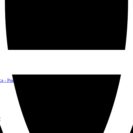
ça - Puerto de Pollença
r