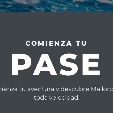
COMIENZA TU
PASE
ienza tu aventura y descubre Mallorc
toda velocidad.