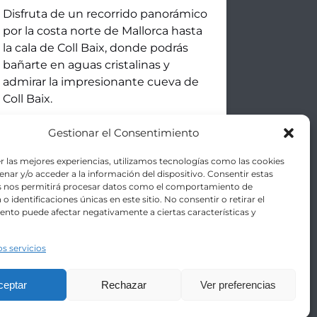
Disfruta de un recorrido panorámico
por la costa norte de Mallorca hasta
la cala de Coll Baix, donde podrás
bañarte en aguas cristalinas y
admirar la impresionante cueva de
Coll Baix.
Gestionar el Consentimiento
RESERVAR
APRENDE MÁS
AHORA
r las mejores experiencias, utilizamos tecnologías como las cookies
nar y/o acceder a la información del dispositivo. Consentir estas
s nos permitirá procesar datos como el comportamiento de
o identificaciones únicas en este sitio. No consentir o retirar el
nto puede afectar negativamente a ciertas características y
os servicios
ceptar
Rechazar
Ver preferencias