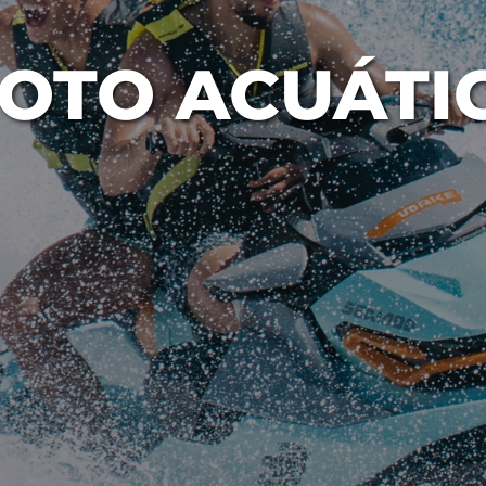
OTO ACUÁTI