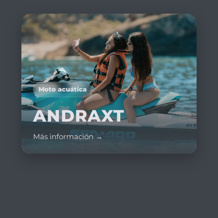
Moto acuática
ANDRAXT
Más información →