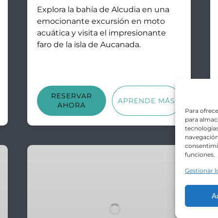
Explora la bahía de Alcudia en una
emocionante excursión en moto
acuática y visita el impresionante
faro de la isla de Aucanada.
RESERVAR
APRENDE MÁS
AHORA
Para ofrece
para almace
tecnología
navegación 
consentimie
Excursión
funciones.
en
Gestionar l
moto
acuática
A
con
GoJet