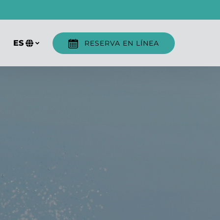
ES
RESERVA EN LÍNEA
Selecciona
tu
idioma