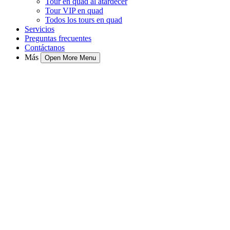
Tour en quad al atardecer
Tour VIP en quad
Todos los tours en quad
Servicios
Preguntas frecuentes
Contáctanos
Más
Open More Menu