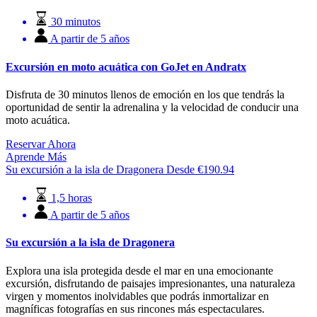
30 minutos
A partir de 5 años
Excursión en moto acuática con GoJet en Andratx
Disfruta de 30 minutos llenos de emoción en los que tendrás la
oportunidad de sentir la adrenalina y la velocidad de conducir una
moto acuática.
Reservar Ahora
Aprende Más
Su excursión a la isla de Dragonera
Desde
€
190.94
1,5 horas
A partir de 5 años
Su excursión a la isla de Dragonera
Explora una isla protegida desde el mar en una emocionante
excursión, disfrutando de paisajes impresionantes, una naturaleza
virgen y momentos inolvidables que podrás inmortalizar en
magníficas fotografías en sus rincones más espectaculares.