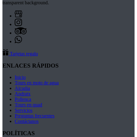
Tarjetas regalo
ENLACES RÁPIDOS
Inicio
Tours en moto de agua
Alcudia
Andratx
Pollença
Tours en quad
Servicios
Preguntas frecuentes
Contáctanos
POLÍTICAS