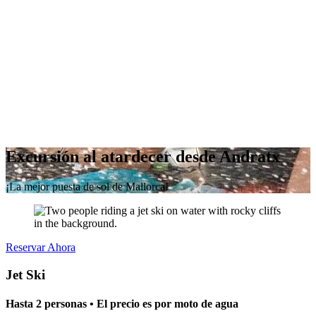
Excursión al atardecer desde Andratx
¡La mejor puesta de sol de Mallorca!
Reservar Ahora
Jet Ski
Hasta 2 personas • El precio es por moto de agua