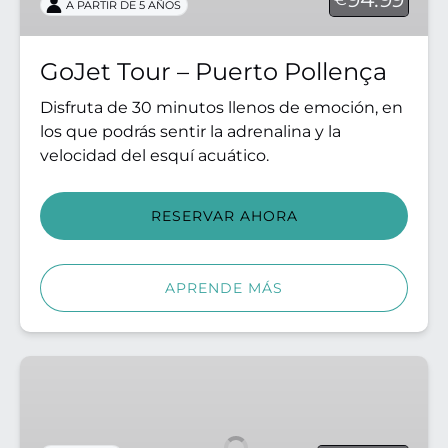
A PARTIR DE 5 AÑOS
GoJet Tour – Puerto Pollença
Disfruta de 30 minutos llenos de emoción, en
los que podrás sentir la adrenalina y la
velocidad del esquí acuático.
RESERVAR AHORA
APRENDE MÁS
VIP
Tour
Cala
Figuera