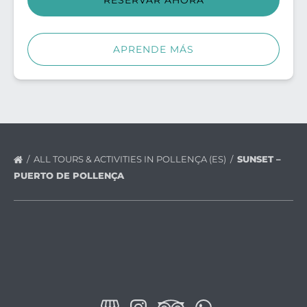
RESERVAR AHORA
APRENDE MÁS
ALL TOURS & ACTIVITIES IN POLLENÇA (ES)
SUNSET –
PUERTO DE POLLENÇA